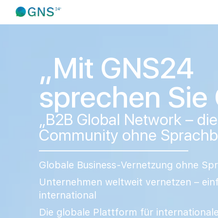
„Mit GNS24
sprechen Sie 
„B2B Global Network – di
Community ohne Sprachba
Globale Business-Vernetzung ohne Spr
Unternehmen weltweit vernetzen – einf
international
Die globale Plattform für internationa