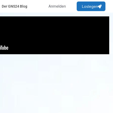
Anmelden
Loslegen
Der GNS24 Blog