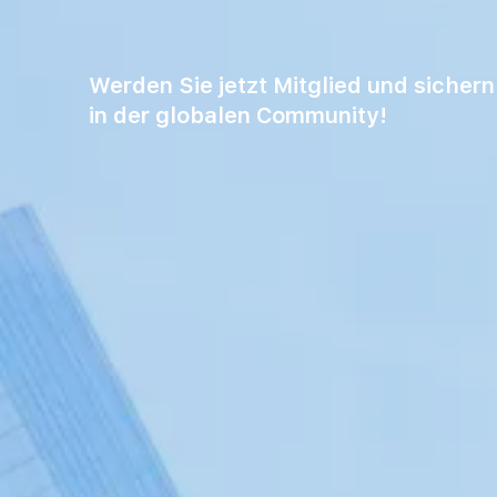
Werden Sie jetzt Mitglied und sichern 
in der globalen Community!