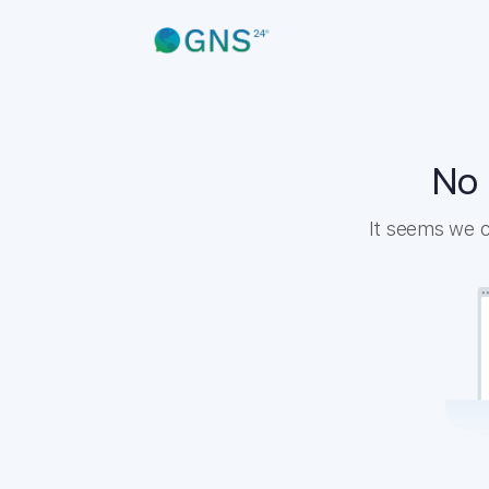
No 
It seems we ca