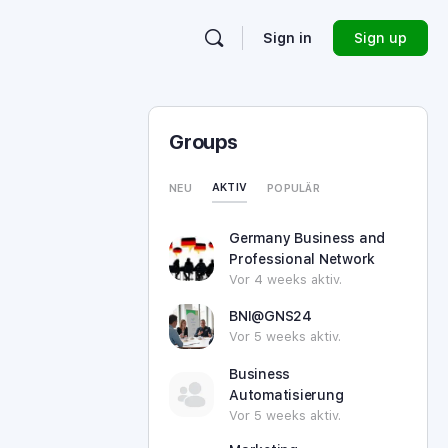
Sign in
Sign up
Groups
AKTIV
NEU
POPULÄR
Germany Business and
Professional Network
Vor 4 weeks aktiv.
BNI@GNS24
Vor 5 weeks aktiv.
Business
Automatisierung
Vor 5 weeks aktiv.