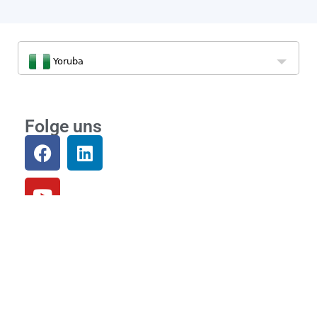
Yoruba
Folge uns
Community
Loslegen
Einloggen