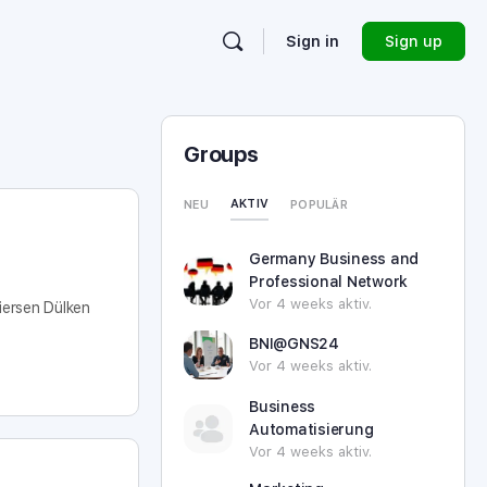
Sign in
Sign up
Groups
AKTIV
NEU
POPULÄR
Germany Business and
Professional Network
Vor 4 weeks aktiv.
iersen Dülken
BNI@GNS24
Vor 4 weeks aktiv.
Business
Automatisierung
Vor 4 weeks aktiv.