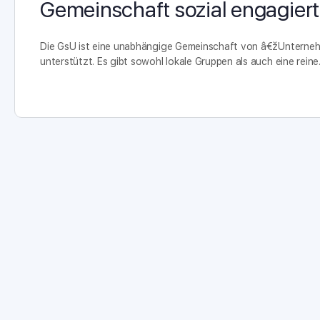
Gemeinschaft sozial engagie
Die GsU ist eine unabhängige Gemeinschaft von â€žUnternehme
unterstützt. Es gibt sowohl lokale Gruppen als auch eine rein