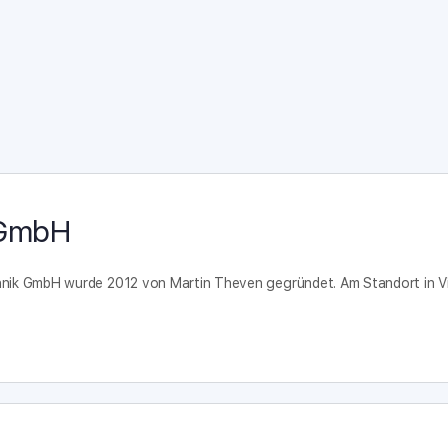
 GmbH
hnik GmbH wurde 2012 von Martin Theven gegründet. Am Standort in V