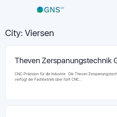
City:
Viersen
Theven Zerspanungstechnik
CNC-Präzision für die Industrie Die Theven Zerspanungstec
verfügt der Fachbetrieb über fünf CNC…