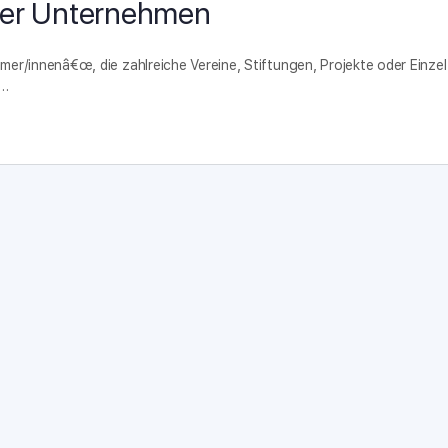
rter Unternehmen
r/innenâ€œ, die zahlreiche Vereine, Stiftungen, Projekte oder Einzel
e…