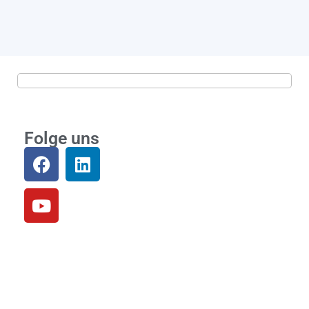
Folge uns
Community
Loslegen
Einloggen