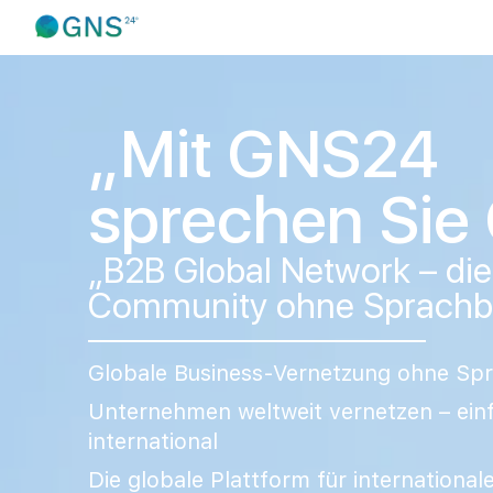
„Mit GNS24
sprechen Sie 
„B2B Global Network – di
Community ohne Sprachba
Globale Business-Vernetzung ohne Spr
Unternehmen weltweit vernetzen – einf
international
Die globale Plattform für internationa