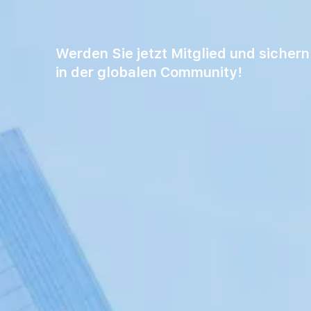
Werden Sie jetzt Mitglied und sichern 
in der globalen Community!