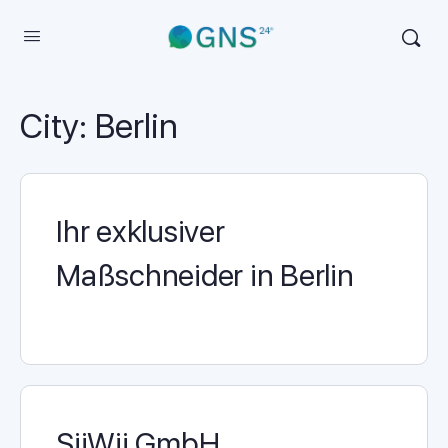
City:
Berlin
Ihr exklusiver
Maßschneider in Berlin
SiiWii GmbH