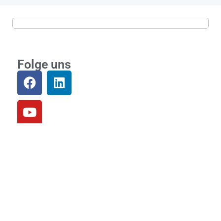
Folge uns
Community
Loslegen
Einloggen
Links