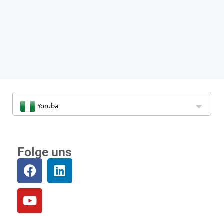
Yoruba
Folge uns