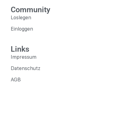
Community
Loslegen
Einloggen
Links
Impressum
Datenschutz
AGB
Fragen?
+49 6441-9749442
info@gns24.de
Problem Melden