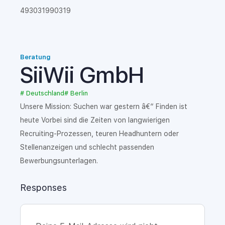
493031990319
Beratung
SiiWii GmbH
#
Deutschland
#
Berlin
Unsere Mission: Suchen war gestern â€“ Finden ist
heute Vorbei sind die Zeiten von langwierigen
Recruiting-Prozessen, teuren Headhuntern oder
Stellenanzeigen und schlecht passenden
Bewerbungsunterlagen.
Responses