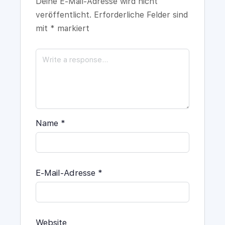
Deine E-Mail-Adresse wird nicht
veröffentlicht.
Erforderliche Felder sind
mit
*
markiert
Name
*
E-Mail-Adresse
*
Website