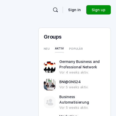
Sign in
Sign up
Groups
AKTIV
NEU
POPULÄR
Germany Business and
Professional Network
Vor 4 weeks aktiv.
BNI@GNS24
Vor 5 weeks aktiv.
Business
Automatisierung
Vor 5 weeks aktiv.