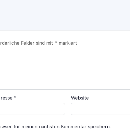
rderliche Felder sind mit
*
markiert
dresse
*
Website
rowser für meinen nächsten Kommentar speichern.