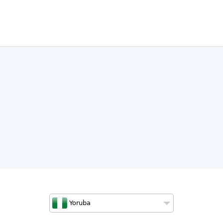
Yoruba