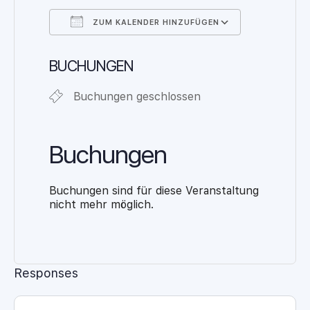
ZUM KALENDER HINZUFÜGEN
ICS herunterladen
Google Ka
BUCHUNGEN
Buchungen geschlossen
Buchungen
Buchungen sind für diese Veranstaltung
nicht mehr möglich.
Responses