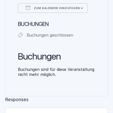
ZUM KALENDER HINZUFÜGEN
ICS herunterladen
Google Ka
BUCHUNGEN
Buchungen geschlossen
Buchungen
Buchungen sind für diese Veranstaltung
nicht mehr möglich.
Responses