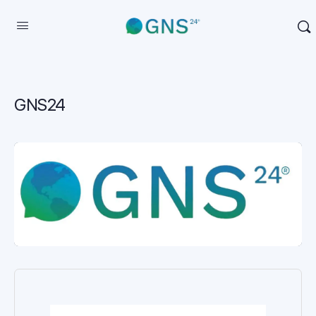
GNS24