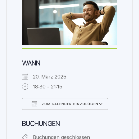
WANN
20. März 2025
18:30 - 21:15
ZUM KALENDER HINZUFÜGEN
ICS herunterladen
Google Ka
BUCHUNGEN
Buchungen geschlossen