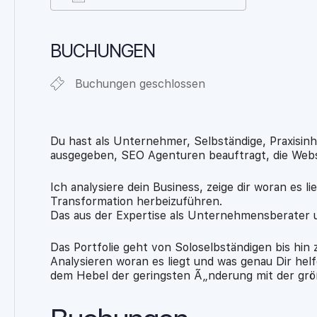
ICS herunterladen
Google Ka
BUCHUNGEN
Buchungen geschlossen
Du hast als Unternehmer, Selbständige, Praxisinh
ausgegeben, SEO Agenturen beauftragt, die Webse
Ich analysiere dein Business, zeige dir woran es l
Transformation herbeizuführen.
Das aus der Expertise als Unternehmensberater 
Das Portfolie geht von Soloselbständigen bis hin
Analysieren woran es liegt und was genau Dir hel
dem Hebel der geringsten Ã„nderung mit der grö