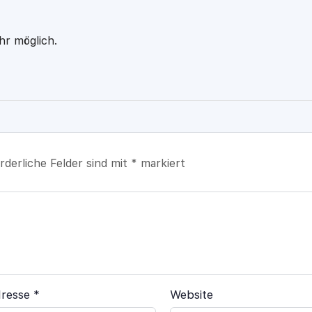
hr möglich.
rderliche Felder sind mit
*
markiert
dresse
*
Website