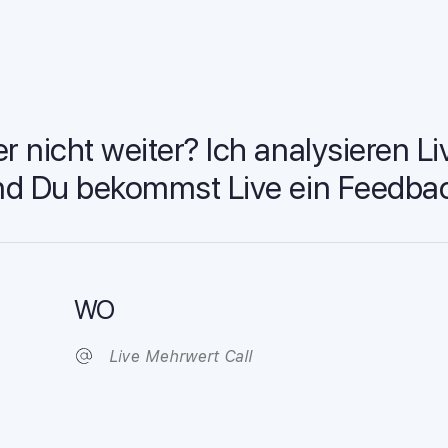
 nicht weiter? Ich analysieren Li
nd Du bekommst Live ein Feedba
WO
Live Mehrwert Call