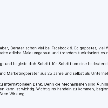
lender
iCalendar
aber, Berater schon viel bei Facebook & Co gepostet, viel
ite etliche Male umgebaut und trotzdem funktioniert es n
iegt und begleite dich Schritt für Schritt um eine bedeutend
und Marketingberater aus 25 Jahre und selbst als Unterne
 zu internationalen Bank. Denn die Mechanismen sind Ã„hnl
fen kann ist wichtig. Wichtig ins handeln zu kommen, begin
ßten Wirkung.