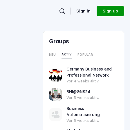
Sign in
Sign up
Groups
AKTIV
NEU
POPULÄR
Germany Business and
Professional Network
Vor 4 weeks aktiv.
BNI@GNS24
Vor 5 weeks aktiv.
Business
Automatisierung
Vor 5 weeks aktiv.