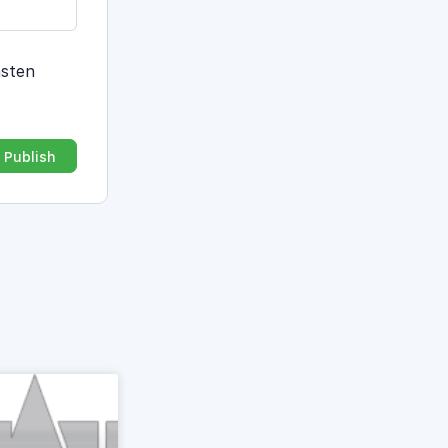
hsten