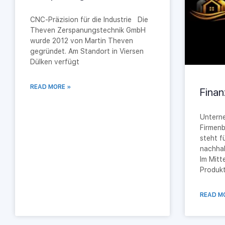
CNC-Präzision für die Industrie Die
Theven Zerspanungstechnik GmbH
wurde 2012 von Martin Theven
gegründet. Am Standort in Viersen
Dülken verfügt
READ MORE »
Finan
Unterne
Firmenb
steht f
nachhal
Im Mitt
Produkt
READ M