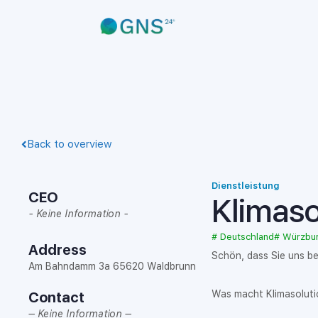
Back to overview
Dienstleistung
CEO
Klimaso
- Keine Information -
#
Deutschland
#
Würzbu
Address
Schön, dass Sie uns b
Am Bahndamm 3a 65620 Waldbrunn
Was macht Klimasolut
Contact
– Keine Information –