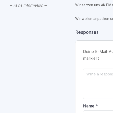
Wir setzen uns AKTIV m
– Keine Information –
Wir wollen anpacken u
Responses
Deine E-Mail-Ad
markiert
Name
*