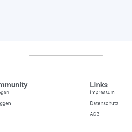
mmunity
Links
egen
Impressum
oggen
Datenschutz
AGB