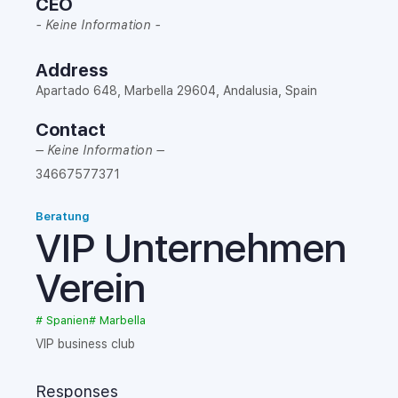
CEO
- Keine Information -
Address
Apartado 648, Marbella 29604, Andalusia, Spain
Contact
– Keine Information –
34667577371
Beratung
VIP Unternehmen
Verein
#
Spanien
#
Marbella
VIP business club
Responses