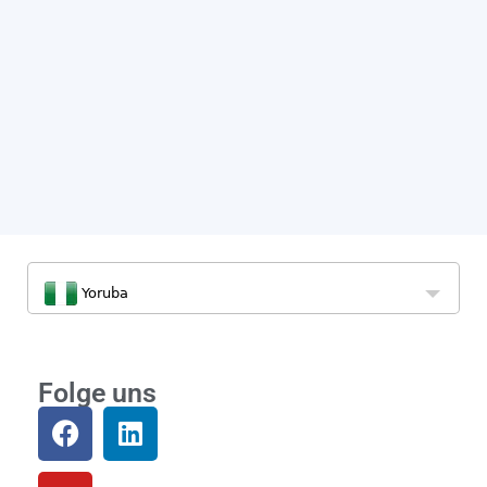
Yoruba
Folge uns