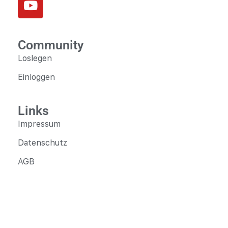
Community
Loslegen
Einloggen
Links
Impressum
Datenschutz
AGB
Fragen?
+49 6441-9749442
info@gns24.de