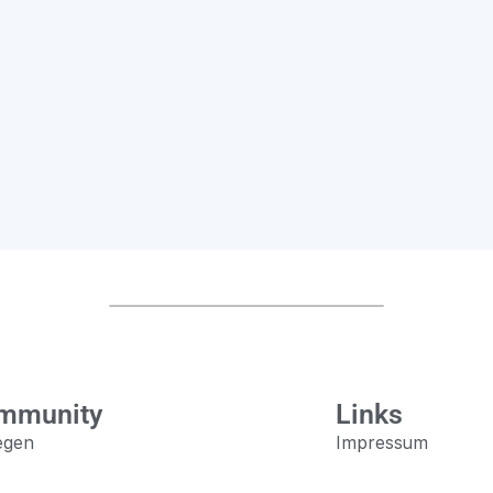
mmunity
Links
egen
Impressum
oggen
Datenschutz