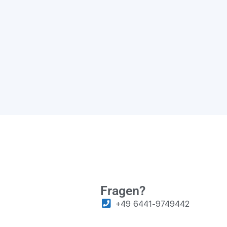
Fragen?
+49 6441-9749442
info@gns24.de