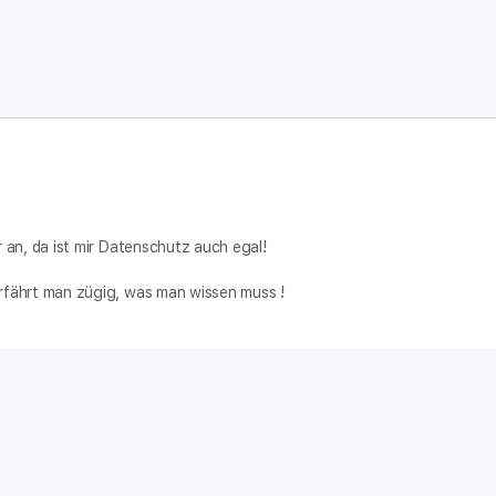
r an, da ist mir Datenschutz auch egal!
erfährt man zügig, was man wissen muss !